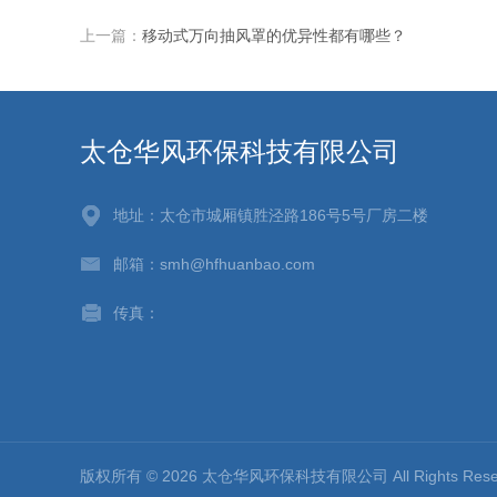
上一篇：
移动式万向抽风罩的优异性都有哪些？
太仓华风环保科技有限公司
地址：太仓市城厢镇胜泾路186号5号厂房二楼
邮箱：smh@hfhuanbao.com
传真：
版权所有 © 2026 太仓华风环保科技有限公司 All Rights Re