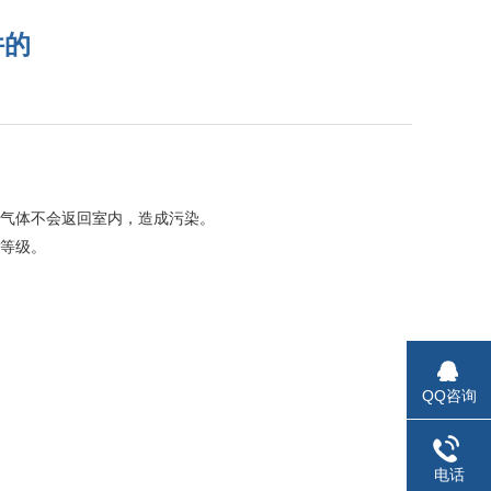
件的
学气体不会返回室内，造成污染。
净等级。
QQ咨询
电话