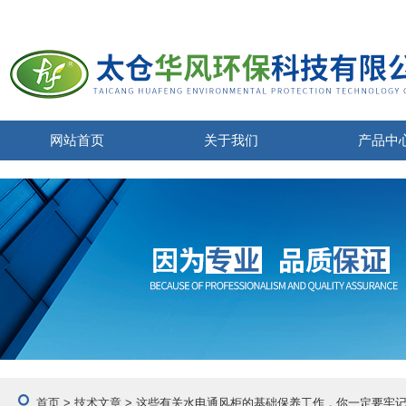
网站首页
关于我们
产品中
首页
>
技术文章
> 这些有关水电通风柜的基础保养工作，你一定要牢