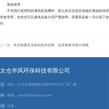
基础保养：
不管我们使用到的通风柜是哪种，那么肯定还是应该做好基础的保养工
有效管理，自然也可以避免设备出现严重故障。而通风设备一旦出现了故
作。
上一篇：
有关称量安全柜的技术优势，这里都有详细介绍哦
太仓华风环保科技有限公司
地址：太仓市城厢镇胜泾路186号5号厂房二楼
邮箱：smh@hfhuanbao.com
传真：