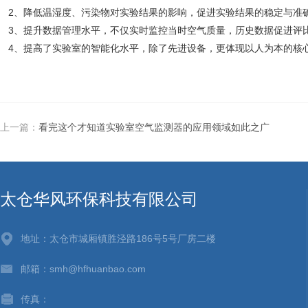
2、降低温湿度、污染物对实验结果的影响，促进实验结果的稳定与准
3、提升数据管理水平，不仅实时监控当时空气质量，历史数据促进评
4、提高了实验室的智能化水平，除了先进设备，更体现以人为本的核
上一篇：
看完这个才知道实验室空气监测器的应用领域如此之广
太仓华风环保科技有限公司
地址：太仓市城厢镇胜泾路186号5号厂房二楼
邮箱：smh@hfhuanbao.com
传真：