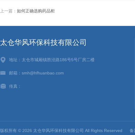
上一篇：
如何正确选购药品柜
太仓华风环保科技有限公司
地址：太仓市城厢镇胜泾路186号5号厂房二楼
邮箱：smh@hfhuanbao.com
传真：
版权所有 © 2026 太仓华风环保科技有限公司 All Rights Reserved
备