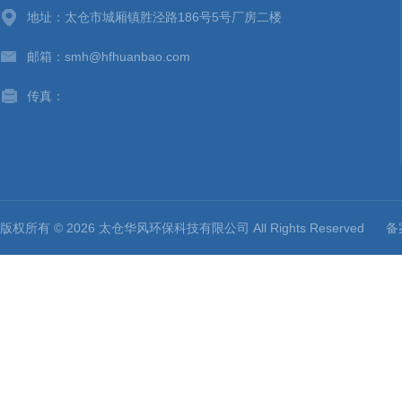
地址：太仓市城厢镇胜泾路186号5号厂房二楼
邮箱：smh@hfhuanbao.com
传真：
版权所有 © 2026 太仓华风环保科技有限公司 All Rights Reserved
备