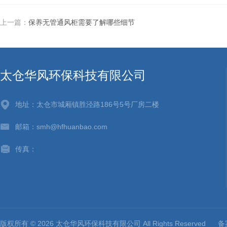
上一篇：
保养无管通风柜需要了解哪些细节
太仓华风环保科技有限公司
地址：太仓市城厢镇胜泾路186号5号厂房二楼
邮箱：smh@hfhuanbao.com
传真：
版权所有 © 2026 太仓华风环保科技有限公司 All Rights Reserved
备