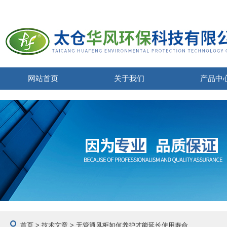
网站首页
关于我们
产品中
首页
>
技术文章
> 无管通风柜如何养护才能延长使用寿命