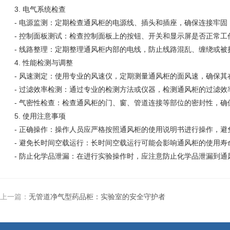
3. 电气系统检查
- 电源监测：定期检查通风柜的电源线、插头和插座，确保连接牢固
- 控制面板测试：检查控制面板上的按钮、开关和显示屏是否正常工
- 线路整理：定期整理通风柜内部的电线，防止线路混乱、缠绕或被
4. 性能检测与调整
- 风速测定：使用专业的风速仪，定期测量通风柜的面风速，确保其在规定
- 过滤效率检测：通过专业的检测方法或仪器，检测通风柜的过滤效
- 气密性检查：检查通风柜的门、窗、管道连接等部位的密封性，确
5. 使用注意事项
- 正确操作：操作人员应严格按照通风柜的使用说明书进行操作，避
- 避免长时间空载运行：长时间空载运行可能会影响通风柜的使用寿
- 防止化学品泄漏：在进行实验操作时，应注意防止化学品泄漏到通
上一篇：
无管道净气型药品柜：实验室的安全守护者