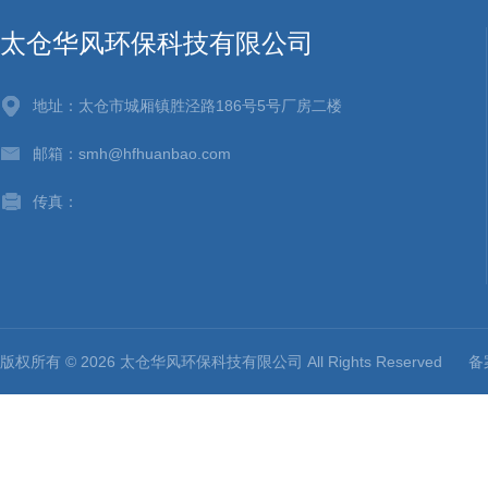
太仓华风环保科技有限公司
地址：太仓市城厢镇胜泾路186号5号厂房二楼
邮箱：smh@hfhuanbao.com
传真：
版权所有 © 2026 太仓华风环保科技有限公司 All Rights Reserved
备