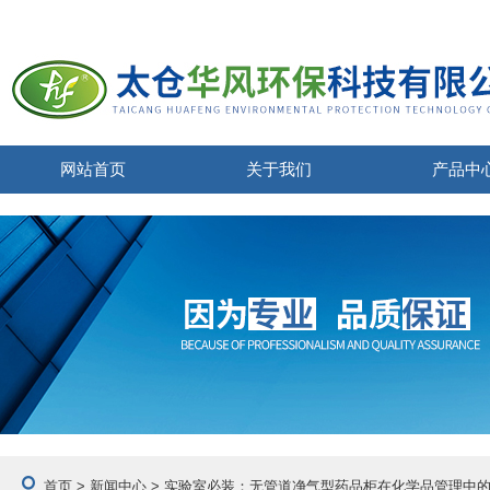
网站首页
关于我们
产品中
首页
>
新闻中心
> 实验室必装：无管道净气型药品柜在化学品管理中