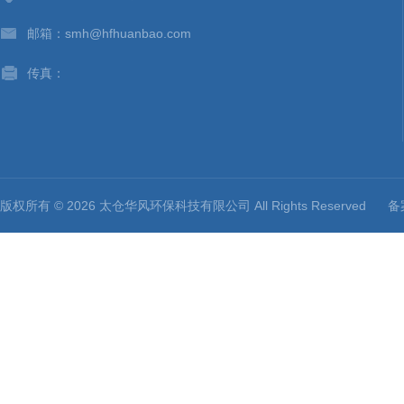
邮箱：smh@hfhuanbao.com
传真：
版权所有 © 2026 太仓华风环保科技有限公司 All Rights Reserved
备