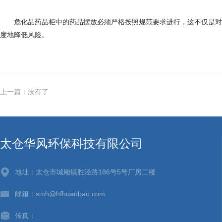
危化品药品柜中的药品摆放必须严格按照规范要求进行，这不仅是对人
度地降低风险。
上一篇：没有了
太仓华风环保科技有限公司
地址：太仓市城厢镇胜泾路186号5号厂房二楼
邮箱：smh@hfhuanbao.com
传真：