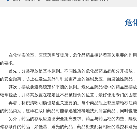
危
在化学实验室、医院药房等场所，危化品药品柜起着至关重要的作用
的要求。
首先，分类存放是基本原则。不同性质的危化品药品必须分开摆放，比
的安全距离，防止在发生意外时引发更严重的连锁反应。而腐蚀性药品，
其次，摆放要遵循稳定和平衡的原则。危化品药品柜中的药品应摆放整
轻拿轻放，并将其放置在稳定且不易被碰倒的位置，最好使用专门的固定
再者，标识清晰明确也是至关重要的。每个药品瓶上都应清晰标注药品
的药品类别，这样在取用药品时能够迅速准确地找到所需药品，同时也能
另外，药品的存放应遵循安全距离要求。药品与药品柜的内壁、隔板之
储存条件的药品，如低温、避光的药品，药品柜要配备相应的温控和遮光