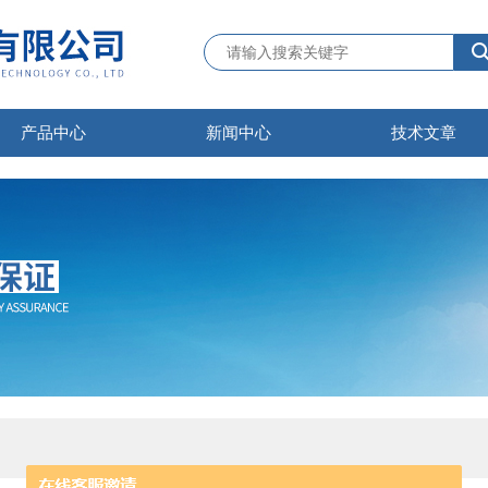
产品中心
新闻中心
技术文章