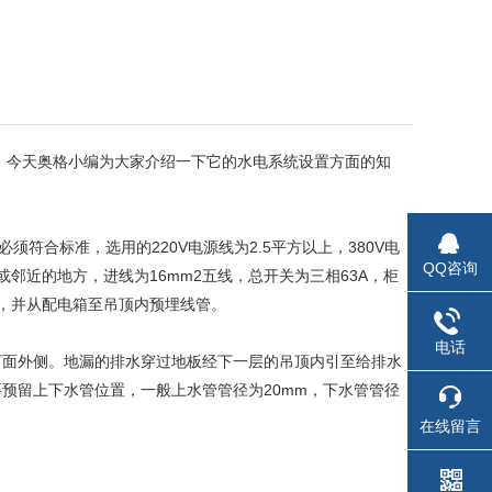
今天奥格小编为大家介绍一下它的水电系统设置方面的知
合标准，选用的220V电源线为2.5平方以上，380V电
QQ咨询
近的地方，进线为16mm2五线，总开关为三相63A，柜
关，并从配电箱至吊顶内预埋线管。
电话
面外侧。地漏的排水穿过地板经下一层的吊顶内引至给排水
预留上下水管位置，一般上水管管径为20mm，下水管管径
在线留言