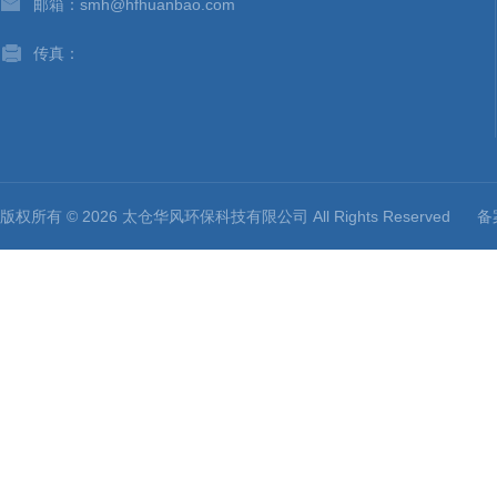
邮箱：smh@hfhuanbao.com
传真：
版权所有 © 2026 太仓华风环保科技有限公司 All Rights Reserved
备