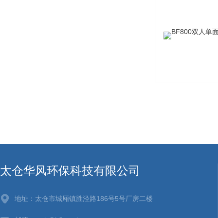
太仓华风环保科技有限公司
地址：太仓市城厢镇胜泾路186号5号厂房二楼