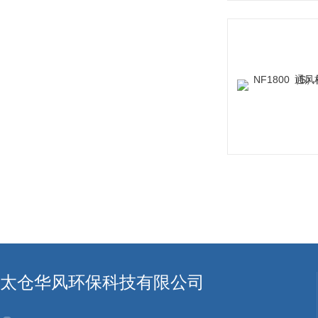
太仓华风环保科技有限公司