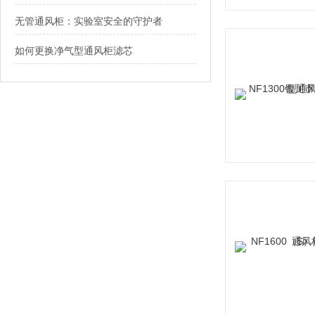
无管通风柜：实验室安全的守护者
如何更换净气型通风柜滤芯