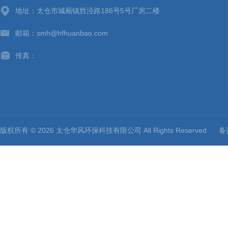
地址：太仓市城厢镇胜泾路186号5号厂房二楼
邮箱：smh@hfhuanbao.com
传真：
版权所有 © 2026 太仓华风环保科技有限公司 All Rights Reserved
备