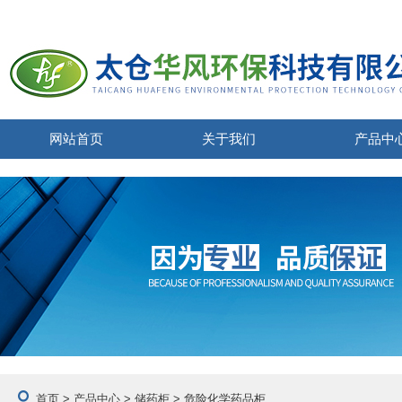
网站首页
关于我们
产品中
首页
>
产品中心
>
储药柜
> 危险化学药品柜